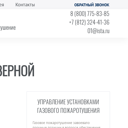
ея
Контакты
ОБРАТНЫЙ ЗВОНОК
8 (800) 775-83-85
+7 (812) 324-41-36
тушение
01@ista.ru
ВЕРНОЙ
УПРАВЛЕНИЕ УСТАНОВКАМИ
ГАЗОВОГО ПОЖАРОТУШЕНИЯ
Газовое пожаротушение завоевало
прочные позиции в вопросе обеспечения