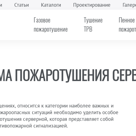
и
Статьи
Каталоги
Проектирование
Галер
Газовое
Тушение
Пенное
пожаротушение
ТРВ
пожаро
МА ПОЖАРОТУШЕНИЯ СЕР
ниях, относится к категории наиболее важных и
ожароопасных ситуаций необходимо уделить особое
отушения серверной
, которая представляет собой
тивопожарной сигнализацией.