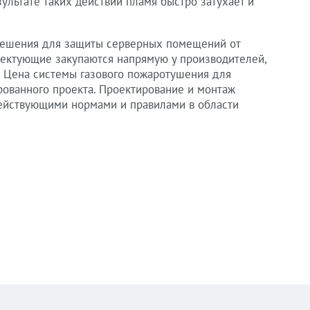
ультате таких действий пламя быстро затухает и
решения для защиты серверных помещений от
лектующие закупаются напрямую у производителей,
. Цена системы газового пожаротушения для
рованного проекта. Проектирование и монтаж
действующими нормами и правилами в области