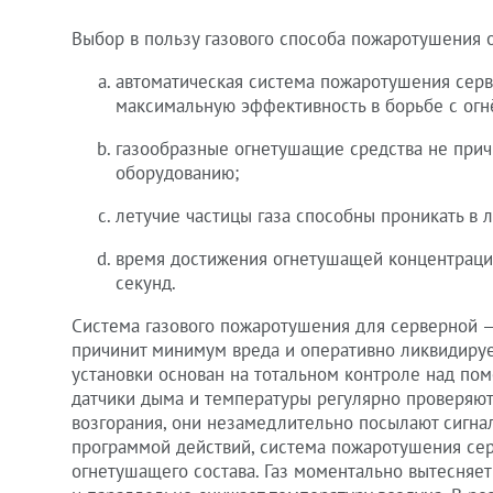
Выбор в пользу газового способа пожаротушения
автоматическая система пожаротушения сер
максимальную эффективность в борьбе с огн
газообразные огнетушащие средства не при
оборудованию;
летучие частицы газа способны проникать в 
время достижения огнетушащей концентрации
секунд.
Система газового пожаротушения для серверной —
причинит минимум вреда и оперативно ликвидируе
установки основан на тотальном контроле над п
датчики дыма и температуры регулярно проверяют
возгорания, они незамедлительно посылают сигнал
программой действий, система пожаротушения сер
огнетушащего состава. Газ моментально вытесняет 