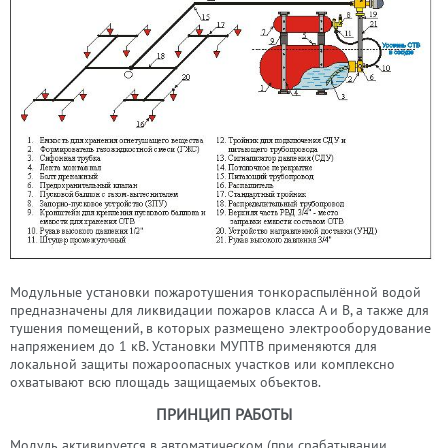
Модульные установки пожаротушения тонкораспылённой водой
предназначены для ликвидации пожаров класса А и В, а также для
тушения помещений, в которых размещено электрооборудование
напряжением до 1 кВ. Установки МУПТВ применяются для
локальной защиты пожароопасных участков или комплексно
охватывают всю площадь защищаемых объектов.
ПРИНЦИП РАБОТЫ
Модуль активируется в автоматическом (при срабатывании