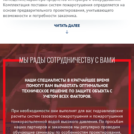
Комплектация поставки систем пожаротушения определяется на
основе предварительного проектирования, учитывающего
возможности и потребности заказчика.
МЫ РАДЫ СОТРУДНИЧЕСТВУ С ВАМИ
НАШИ СПЕЦИАЛИСТЫ В КРАТЧАЙШЕЕ ВРЕМЯ
ПОМОГУТ ВАМ ВЫРАБОТАТЬ ОПТИМАЛЬНОЕ
ТЕХНИЧЕСКОЕ РЕШЕНИЕ ПО ЗАЩИТЕ ОБЪЕКТА С
УЧЕТОМ ВСЕХ ФАКТОРОВ.
При необходимости они выполнят для вас гидравлические
расчеты систем газового пожаротушения и пожаротушения
тонкораспыленной водой высокого давления. По просьбам
наших партнеров и заказчиков мы регулярно проводим
обучающие семинары по особенностям проектирования,