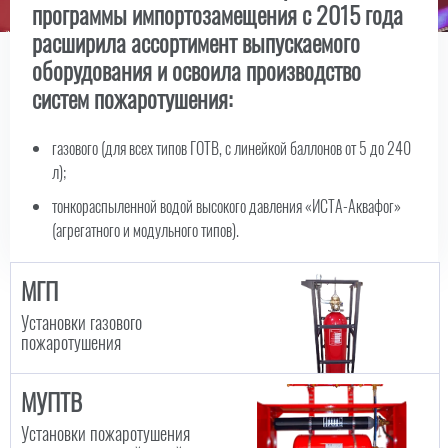
программы импортозамещения c 2015 года
расширила ассортимент выпускаемого
оборудования и освоила производство
систем пожаротушения:
газового (для всех типов ГОТВ, с линейкой баллонов от 5 до 240
л);
тонкораспыленной водой высокого давления «ИСТА-Аквафог»
(агрегатного и модульного типов).
МГП
Установки газового
пожаротушения
МУПТВ
Установки пожаротушения