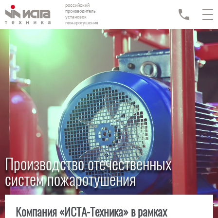
российский
производитель
установок
пожаротушения
Производство отечественных
систем пожаротушения
Компания «ИСТА-Техника» в рамках