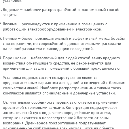
установок:
Водяные — наиболее распространённый и экономичный способ
защиты.
Газовые — рекомендуются к применению в помещениях с
работающим электрооборудованием и электроникой.
Пенные — более производительный и эффективный метод борьбы
с возгораниями, но сопряжённый с дополнительными расходами
на пенообразователи и ликвидацию последствий.
Порошковые — небезопасный для людей способ ввиду вредного
воздействия огнетушащего средства, не рекомендуется для
применения для защиты помещений с большой проходимостью.
Установка водяных систем пожаротушения является
предпочтительным вариантом для зданий и помещений с большим
количеством людей. Наиболее распространёнными типами таких
комплексов являются спринклерные и дренчерные установки.
Отличительная особенность первых заключается в применении
оросителей с тепловыми замками. Конструкция подразумевает
автоматический пуск воды через определённые оросители,
которые находятся в непосредственной близости от зоны
возгорания. Дренчерное пожаротушение подразумевает
одновременное срабатывание всех находящихся на объекте