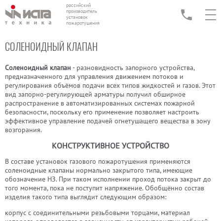
российский
производитель
установок
пожаротушения
СОЛЕНОИДНЫЙ КЛАПАН
Соленоидный клапан
- разновидность запорного устройства,
предназначенного для управления движением потоков и
регулирования объёмов подачи всех типов жидкостей и газов. Этот
вид запорно-регулирующей арматуры получил обширное
распространение в автоматизированных системах пожарной
безопасности, поскольку его применение позволяет настроить
эффективное управление подачей огнетушащего вещества в зону
возгорания.
КОНСТРУКТИВНОЕ УСТРОЙСТВО
В составе установок газового пожаротушения применяются
соленоидные клапаны нормально закрытого типа, имеющие
обозначение НЗ. При таком исполнении проход потока закрыт до
того момента, пока не поступит напряжение. Обобщённо состав
изделия такого типа выглядит следующим образом:
корпус с соединительными резьбовыми торцами, материал