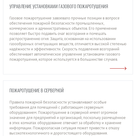
УПРАВЛЕНИЕ УСТАНОВКАМИ ГАЗОВОГО ПОЖАРОТУШЕНИЯ
Газовое пожаротушение завоевало прочные позиции в вопросе
обеспечения пожарной безопасности промышленных,
коммерческих и административных объектов. Его применение
позволяет быстро подавить очаг возгорания и помешать
распространению огня. Защита, основанная на использовании
газообразных огнетушащих веществ, отличается высокой степенью
надёжности и эффективности. Скорость подавления возгораний
обеспечивает автоматическое управление установками газового
пожаротушения, которое используется в большинстве случаев.
ПОЖАРОТУШЕНИЕ В СЕРВЕРНОЙ
Правила пожарной безопасности устанавливают особые
требования для помещений с работающим серверным
оборудованием. Пожаротушение в серверной имеет огромное
значение для предприятий и организаций, поскольку размещённое
в этих комнатах оборудование отвечает за обработку и хранение
информации. Пожароопасная ситуация может привести к отказу
высокотехнологичного и дорогостоящего оборудования.