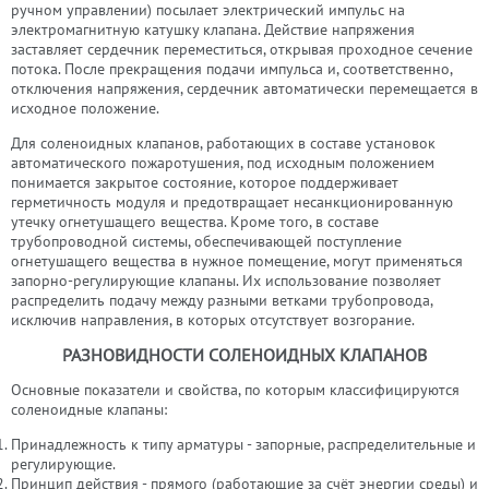
ручном управлении) посылает электрический импульс на
электромагнитную катушку клапана. Действие напряжения
заставляет сердечник переместиться, открывая проходное сечение
потока. После прекращения подачи импульса и, соответственно,
отключения напряжения, сердечник автоматически перемещается в
исходное положение.
Для соленоидных клапанов, работающих в составе установок
автоматического пожаротушения
, под исходным положением
понимается закрытое состояние, которое поддерживает
герметичность модуля и предотвращает несанкционированную
утечку огнетушащего вещества. Кроме того, в составе
трубопроводной системы, обеспечивающей поступление
огнетушащего вещества в нужное помещение, могут применяться
запорно-регулирующие клапаны. Их использование позволяет
распределить подачу между разными ветками трубопровода,
исключив направления, в которых отсутствует возгорание.
РАЗНОВИДНОСТИ СОЛЕНОИДНЫХ КЛАПАНОВ
Основные показатели и свойства, по которым классифицируются
соленоидные клапаны:
Принадлежность к типу арматуры - запорные, распределительные и
регулирующие.
Принцип действия - прямого (работающие за счёт энергии среды) и