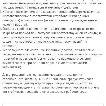
непрямого (находятся под внешним управлением за счёт сигналов,
передаваемых на импульсный механизм) действия.
Нормативные технические характеристики - общепромышленные
(изготавливаемые в соответствии с требованиями единых
стандартов) и специальные (разработанные под определённые
условия работы).
Скорость срабатывания - отсечные (мгновенно открывают или
закрывают проход при поступлении соответствующей команды) и
регулирующие (постепенно опускающие или поднимающие
сердечник пропорционально силе тока, поступающей на
соленоид).
Тип запорного элемента - мембранные (проходное отверстие
перекрывается за счёт постепенного или моментального поворота
тарелки) и поршневые (регулирование проходного сечения
осуществляется при помощи поршня с уплотнительными
элементами).
Для упрощения распознавания модели и исполнения
соленоидного клапана, ГОСТ Р 52760-2007 предусматривает
специальную цветовую дифференциацию изделий, которая
позволяет определить материал изготовления корпуса и степень
его стойкости к воздействию агрессивных рабочих сред.