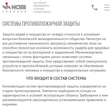
российский
производитель
установок
пожаротушения
СИСТЕМЫ ПРОТИВОПОЖАРНОЙ ЗАЩИТЫ
Защита людей и имущества от пожара относится к основным
вопросам безопасной жизнедеятельности общества. Несмотря на
все достижения технического прогресса, человечество пока не
способно полностью исключить возможность ущерба для здоровья
и имущества из-за возгораний и задымлений. Минимизировать
связанные с этими факторами риски позволяют системы
противопожарной защиты. Они представляют собой совокупность
устройств и приспособлений, которые отвечают за обеспечение
безопасности человека и имущества в пожароопасных ситуациях.
ЧТО ВХОДИТ В СОСТАВ СИСТЕМЫ
Комплектация систем противопожарной защиты определяется на
стадии проектирования. Элементы подбираются, исходя из
характеристик и условий эксплуатации объекта. Требования к ним
регламентируются законодательно установленными правилами и
нормами.