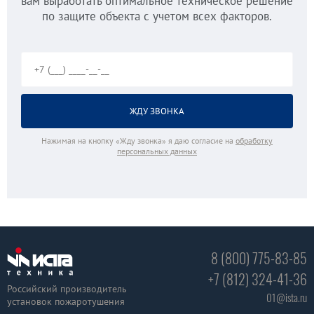
вам выработать оптимальное техническое решение
по защите объекта с учетом всех факторов.
Нажимая на кнопку «Жду звонка» я даю согласие на
обработку
персональных данных
8 (800) 775-83-85
+7 (812) 324-41-36
Российский производитель
01@ista.ru
установок пожаротушения