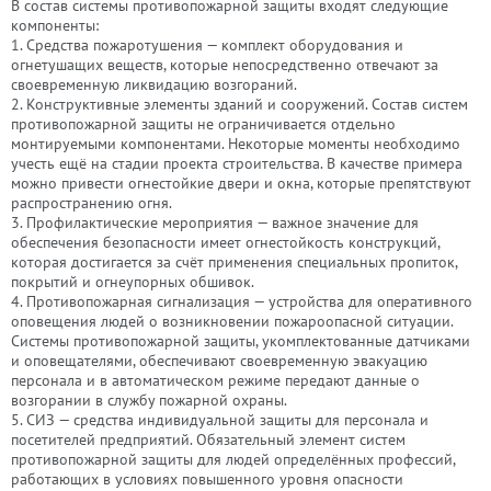
В состав системы противопожарной защиты входят следующие
компоненты:
1. Средства пожаротушения — комплект оборудования и
огнетушащих веществ, которые непосредственно отвечают за
своевременную ликвидацию возгораний.
2. Конструктивные элементы зданий и сооружений. Состав систем
противопожарной защиты не ограничивается отдельно
монтируемыми компонентами. Некоторые моменты необходимо
учесть ещё на стадии проекта строительства. В качестве примера
можно привести огнестойкие двери и окна, которые препятствуют
распространению огня.
3. Профилактические мероприятия — важное значение для
обеспечения безопасности имеет огнестойкость конструкций,
которая достигается за счёт применения специальных пропиток,
покрытий и огнеупорных обшивок.
4. Противопожарная сигнализация — устройства для оперативного
оповещения людей о возникновении пожароопасной ситуации.
Системы противопожарной защиты, укомплектованные датчиками
и оповещателями, обеспечивают своевременную эвакуацию
персонала и в автоматическом режиме передают данные о
возгорании в службу пожарной охраны.
5. СИЗ — средства индивидуальной защиты для персонала и
посетителей предприятий. Обязательный элемент систем
противопожарной защиты для людей определённых профессий,
работающих в условиях повышенного уровня опасности