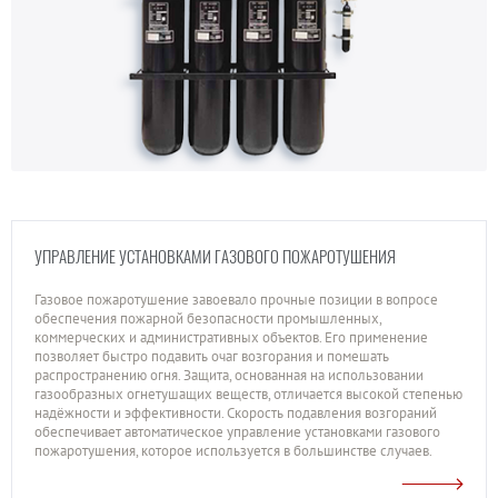
УПРАВЛЕНИЕ УСТАНОВКАМИ ГАЗОВОГО ПОЖАРОТУШЕНИЯ
Газовое пожаротушение завоевало прочные позиции в вопросе
обеспечения пожарной безопасности промышленных,
коммерческих и административных объектов. Его применение
позволяет быстро подавить очаг возгорания и помешать
распространению огня. Защита, основанная на использовании
газообразных огнетушащих веществ, отличается высокой степенью
надёжности и эффективности. Скорость подавления возгораний
обеспечивает автоматическое управление установками газового
пожаротушения, которое используется в большинстве случаев.