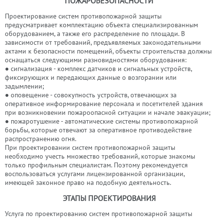
ПОЖАРОБЕЗОПАСНОСТИ
Проектирование систем противопожарной защиты
предусматривает комплектацию объекта специализированным
оборудованием, а также его распределение по площади. В
зависимости от требований, предъявляемых законодательными
актами к безопасности помещений, объекты строительства должны
оснащаться следующими разновидностями оборудования:
● сигнализация - комплекс датчиков и сигнальных устройств,
фиксирующих и передающих данные о возгорании или
задымлении;
● оповещение - совокупность устройств, отвечающих за
оперативное информирование персонала и посетителей здания
при возникновении пожароопасной ситуации и начале эвакуации;
● пожаротушение - автоматические системы противопожарной
борьбы, которые отвечают за оперативное противодействие
распространению огня.
При проектировании систем противопожарной защиты
необходимо учесть множество требований, которые знакомы
только профильным специалистам. Поэтому рекомендуется
воспользоваться услугами лицензированной организации,
имеющей законное право на подобную деятельность.
ЭТАПЫ ПРОЕКТИРОВАНИЯ
Услуга по проектированию систем противопожарной защиты