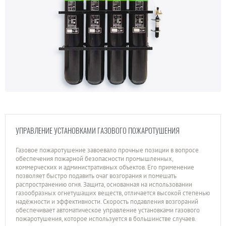
УПРАВЛЕНИЕ УСТАНОВКАМИ ГАЗОВОГО ПОЖАРОТУШЕНИЯ
Газовое пожаротушение завоевало прочные позиции в вопросе
обеспечения пожарной безопасности промышленных,
коммерческих и административных объектов. Его применение
позволяет быстро подавить очаг возгорания и помешать
распространению огня. Защита, основанная на использовании
газообразных огнетушащих веществ, отличается высокой степенью
надёжности и эффективности. Скорость подавления возгораний
обеспечивает автоматическое управление установками газового
пожаротушения, которое используется в большинстве случаев.