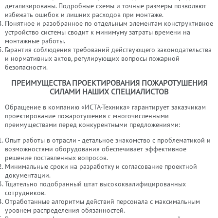
детализированы. Подробные схемы и точные размеры позволяют
избежать ошибок и лишних расходов при монтаже.
Понятное и разобранное по отдельным элементам конструктивное
устройство системы сводит к минимуму затраты времени на
монтажные работы.
Гарантия соблюдения требований действующего законодательства
и нормативных актов, регулирующих вопросы пожарной
безопасности.
ПРЕИМУЩЕСТВА ПРОЕКТИРОВАНИЯ ПОЖАРОТУШЕНИЯ
СИЛАМИ НАШИХ СПЕЦИАЛИСТОВ
Обращение в компанию «ИСТА-Техника» гарантирует заказчикам
проектирование пожаротушения с многочисленными
преимуществами перед конкурентными предложениями:
Опыт работы в отрасли - детальное знакомство с проблематикой и
возможностями оборудования обеспечивает эффективное
решение поставленных вопросов.
Минимальные сроки на разработку и согласование проектной
документации.
Тщательно подобранный штат высококвалифицированных
сотрудников.
Отработанные алгоритмы действий персонала с максимальным
уровнем распределения обязанностей.