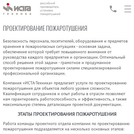
российский
производитель
установок
пожаротушения
ПРОЕКТИРОВАНИЕ ПОЖАРОТУШЕНИЯ
Безопасность персонала, посетителей, оборудования и предметов
хранения в пожароопасных ситуациях - основная задача,
обеспечение которой требует повышенного внимания от
руководства каждого предприятия и организации. Оптимальный
способ решения этой задачи - грамотное и продуманное
проектирование пожаротушения силами специализированной
профессиональной организации.
Компания «ИСТА-Техника» предлагает услуги по проектированию
пожаротушения для объектов любого уровня сложности.
Квалификация сотрудников и опыт работы в отрасли позволяют
нам гарантировать работоспособность и эффективность, а также
максимальную степень детализации проектной документации.
ЭТАПЫ ПРОЕКТИРОВАНИЯ ПОЖАРОТУШЕНИЯ
Работа команды проектного отдела компании по проектированию
пожаротушения подразделяется на несколько основных этапов: