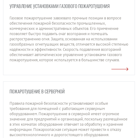
УПРАВЛЕНИЕ УСТАНОВКАМИ ГАЗОВОГО ПОЖАРОТУШЕНИЯ
Газовое пожаротушение завоевало прочные позиции в вопросе
обеспечения пожарной безопасности промышленных,
коммерческих и административных объектов. Его применение
позволяет быстро подавить очаг возгорания и помешать
распространению огня. Защита, основанная на использовании
газообразных огнетушащих веществ, отличается высокой степенью
надёжности и эффективности. Скорость подавления возгораний
обеспечивает автоматическое управление установками газового
пожаротушения, которое используется в большинстве случаев.
ПОЖАРОТУШЕНИЕ В СЕРВЕРНОЙ
Правила пожарной безопасности устанавливают особые
требования для помещений с работающим серверным
оборудованием. Пожаротушение в серверной имеет огромное
значение для предприятий и организаций, поскольку размещённое
в этих комнатах оборудование отвечает за обработку и хранение
информации. Пожароопасная ситуация может привести к отказу
высокотехнологичного и дорогостоящего оборудования.