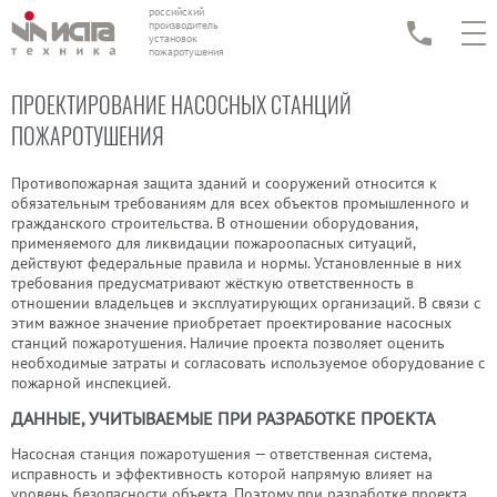
российский
производитель
установок
пожаротушения
ПРОЕКТИРОВАНИЕ НАСОСНЫХ СТАНЦИЙ
ПОЖАРОТУШЕНИЯ
Противопожарная защита зданий и сооружений относится к
обязательным требованиям для всех объектов промышленного и
гражданского строительства. В отношении оборудования,
применяемого для ликвидации пожароопасных ситуаций,
действуют федеральные правила и нормы. Установленные в них
требования предусматривают жёсткую ответственность в
отношении владельцев и эксплуатирующих организаций. В связи с
этим важное значение приобретает проектирование насосных
станций пожаротушения. Наличие проекта позволяет оценить
необходимые затраты и согласовать используемое оборудование с
пожарной инспекцией.
ДАННЫЕ, УЧИТЫВАЕМЫЕ ПРИ РАЗРАБОТКЕ ПРОЕКТА
Насосная станция пожаротушения
— ответственная система,
исправность и эффективность которой напрямую влияет на
уровень безопасности объекта. Поэтому при разработке проекта