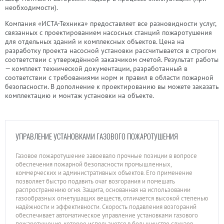
необходимости).
Компания «ИСТА-Техника» предоставляет все разновидности услуг,
связанных с проектированием насосных станций пожаротушения
для отдельных зданий и комплексных объектов. Цена на
разработку проекта насосной установки рассчитывается в строгом
соответствии с утверждённой заказчиком сметой. Результат работы
— комплект технической документации, разработанный в
соответствии с требованиями норм и правил в области пожарной
безопасности. В дополнение к проектированию вы можете заказать
комплектацию и монтаж установки на объекте.
УПРАВЛЕНИЕ УСТАНОВКАМИ ГАЗОВОГО ПОЖАРОТУШЕНИЯ
Газовое пожаротушение завоевало прочные позиции в вопросе
обеспечения пожарной безопасности промышленных,
коммерческих и административных объектов. Его применение
позволяет быстро подавить очаг возгорания и помешать
распространению огня. Защита, основанная на использовании
газообразных огнетушащих веществ, отличается высокой степенью
надёжности и эффективности. Скорость подавления возгораний
обеспечивает автоматическое управление установками газового
пожаротушения, которое используется в большинстве случаев.