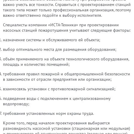
важно учесть все тонкости. Справиться с проектированием станций
такого типа может только профессиональная организация, поэтому
важно ответственно подойти к выбору исполнителя.
Специалисты компании «ИСТА-Техника» при проектировании
насосных станций пожаротушения учитывают следующие факторы:
назначение системы и обслуживаемого ей объекта;
выбор оптимального места для размещения оборудования;
объём применяемого на объекте технологического оборудования,
площадь и количество помещений;
требования правил пожарной и общепромышленной безопасности
в зависимости от отрасли предприятия или организации;
взаимосвязь установки с противопожарной сигнализацией;
подведение воды с подключением к централизованному
водопроводу;
требования установленных норм охраны труда.
Кроме того, перед началом проектирования выбирается
разновидность насосной установки (стационарная или модульная)
и применяемого ей огнетушащего вещества (водяная или пенная).