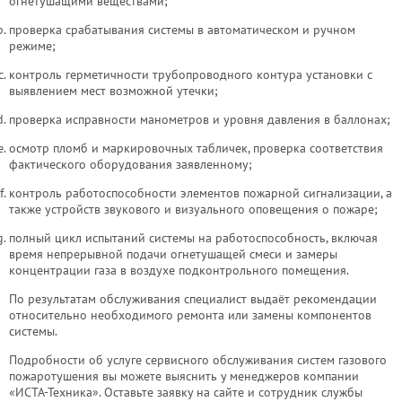
огнетушащими веществами;
проверка срабатывания системы в автоматическом и ручном
режиме;
контроль герметичности трубопроводного контура установки с
выявлением мест возможной утечки;
проверка исправности манометров и уровня давления в баллонах;
осмотр пломб и маркировочных табличек, проверка соответствия
фактического оборудования заявленному;
контроль работоспособности элементов пожарной сигнализации, а
также устройств звукового и визуального оповещения о пожаре;
полный цикл испытаний системы на работоспособность, включая
время непрерывной подачи огнетушащей смеси и замеры
концентрации газа в воздухе подконтрольного помещения.
По результатам обслуживания специалист выдаёт рекомендации
относительно необходимого ремонта или замены компонентов
системы.
Подробности об услуге сервисного обслуживания систем газового
пожаротушения вы можете выяснить у менеджеров компании
«ИСТА-Техника». Оставьте заявку на сайте и сотрудник службы