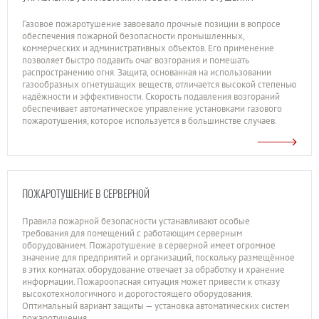
Газовое пожаротушение завоевало прочные позиции в вопросе
обеспечения пожарной безопасности промышленных,
коммерческих и административных объектов. Его применение
позволяет быстро подавить очаг возгорания и помешать
распространению огня. Защита, основанная на использовании
газообразных огнетушащих веществ, отличается высокой степенью
надёжности и эффективности. Скорость подавления возгораний
обеспечивает автоматическое управление установками газового
пожаротушения, которое используется в большинстве случаев.
ПОЖАРОТУШЕНИЕ В СЕРВЕРНОЙ
Правила пожарной безопасности устанавливают особые
требования для помещений с работающим серверным
оборудованием. Пожаротушение в серверной имеет огромное
значение для предприятий и организаций, поскольку размещённое
в этих комнатах оборудование отвечает за обработку и хранение
информации. Пожароопасная ситуация может привести к отказу
высокотехнологичного и дорогостоящего оборудования.
Оптимальный вариант защиты — установка автоматических систем
пожаротушения