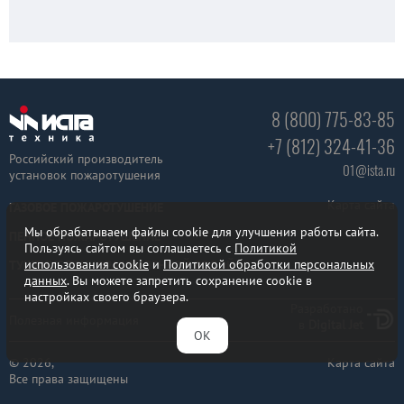
8 (800) 775-83-85
+7 (812) 324-41-36
Российский производитель
01@ista.ru
установок пожаротушения
Карта сайта
ГАЗОВОЕ ПОЖАРОТУШЕНИЕ
Мы обрабатываем файлы cookie для улучшения работы сайта.
ПЕННОЕ ПОЖАРОТУШЕНИЕ
Пользуясь сайтом вы соглашаетесь с
Политикой
использования cookie
и
Политикой обработки персональных
ТУШЕНИЕ ТОНКОРАСПЫЛЕННОЙ ВОДОЙ
данных
. Вы можете запретить сохранение cookie в
настройках своего браузера.
Разработано
Полезная информация
в
Digital Jet
ОК
© 2026,
Карта сайта
Все права защищены