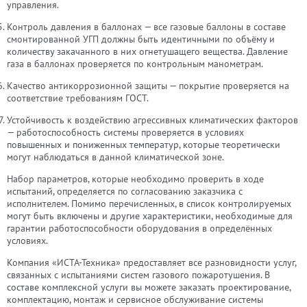
управления.
Контроль давления в баллонах — все газовые баллоны в составе
смонтированной УГП должны быть идентичными по объёму и
количеству закачанного в них огнетушащего вещества. Давление
газа в баллонах проверяется по контрольным манометрам.
Качество антикоррозионной защиты — покрытие проверяется на
соответствие требованиям ГОСТ.
Устойчивость к воздействию агрессивных климатических факторов
— работоспособность системы проверяется в условиях
повышенных и пониженных температур, которые теоретически
могут наблюдаться в данной климатической зоне.
Набор параметров, которые необходимо проверить в ходе
испытаний, определяется по согласованию заказчика с
исполнителем. Помимо перечисленных, в список контролируемых
могут быть включены и другие характеристики, необходимые для
гарантии работоспособности оборудования в определённых
условиях.
Компания «ИСТА-Техника» предоставляет все разновидности услуг,
связанных с испытаниями систем газового пожаротушения. В
составе комплексной услуги вы можете заказать проектирование,
комплектацию, монтаж и сервисное обслуживание системы