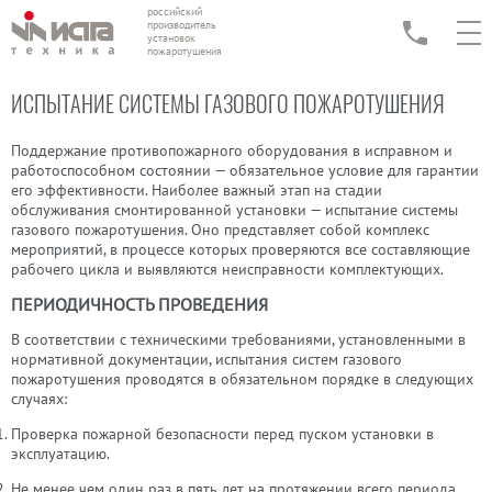
российский
производитель
установок
пожаротушения
ИСПЫТАНИЕ СИСТЕМЫ ГАЗОВОГО ПОЖАРОТУШЕНИЯ
Поддержание противопожарного оборудования в исправном и
работоспособном состоянии — обязательное условие для гарантии
его эффективности. Наиболее важный этап на стадии
обслуживания смонтированной установки — испытание системы
газового пожаротушения. Оно представляет собой комплекс
мероприятий, в процессе которых проверяются все составляющие
рабочего цикла и выявляются неисправности комплектующих.
ПЕРИОДИЧНОСТЬ ПРОВЕДЕНИЯ
В соответствии с техническими требованиями, установленными в
нормативной документации, испытания систем газового
пожаротушения проводятся в обязательном порядке в следующих
случаях:
Проверка пожарной безопасности перед пуском установки в
эксплуатацию.
Не менее чем один раз в пять лет на протяжении всего периода