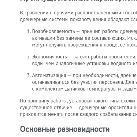
В сравнении с прочими распространёнными спосо
дренчерные системы пожаротушения обладают с
Возобновляемость — принцип работы дренче
активации без замены её составляющих. Иск
могут получить повреждения в процессе пожа
Экономичность — за счёт работы оросителей
воды, чем аналогичные установки водяного 
Автоматизация — при необходимости, дренче
останавливаться без участия персонала. Для
с комплектом датчиков температуры и задым
По принципу работы, установки такого типа схожи
существенное отличие — дренчерные оросители н
приходится менять после каждого срабатывания с
Основные разновидности