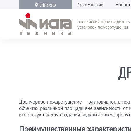
О компании
Новост
Москва
российский производитель
установок пожаротушения
Д
Дренчерное пожаротушение — разновидность техн
объектах различной площади вне зависимости от 
используются для создания водяных завес, препя
Преимущественные характерист