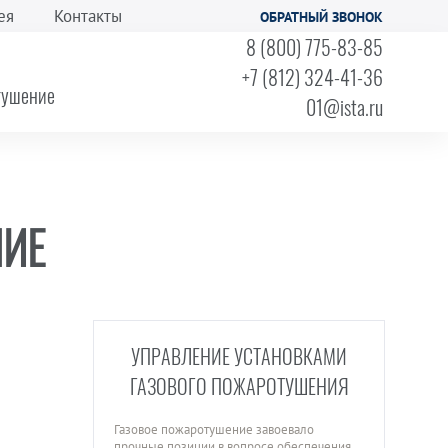
ея
Контакты
ОБРАТНЫЙ ЗВОНОК
8 (800) 775-83-85
+7 (812) 324-41-36
тушение
01@ista.ru
ИЕ
УПРАВЛЕНИЕ УСТАНОВКАМИ
ГАЗОВОГО ПОЖАРОТУШЕНИЯ
Газовое пожаротушение завоевало
прочные позиции в вопросе обеспечения