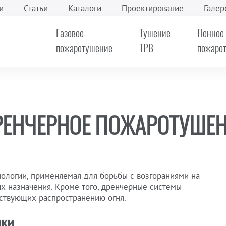
и
Статьи
Каталоги
Проектирование
Галер
Газовое
Тушение
Пенное
пожаротушение
ТРВ
пожаро
РЕНЧЕРНОЕ ПОЖАРОТУШЕН
ологии, применяемая для борьбы с возгораниями на
их назначения. Кроме того, дренчерные системы
тствующих распространению огня.
ики