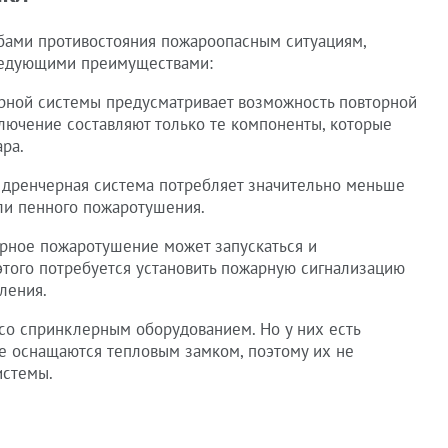
бами противостояния пожароопасным ситуациям,
ледующими преимуществами:
рной системы предусматривает возможность повторной
лючение составляют только те компоненты, которые
ра.
, дренчерная система потребляет значительно меньше
или пенного пожаротушения.
рное пожаротушение может запускаться и
 этого потребуется установить пожарную сигнализацию
ления.
 со спринклерным оборудованием. Но у них есть
е оснащаются тепловым замком, поэтому их не
истемы.