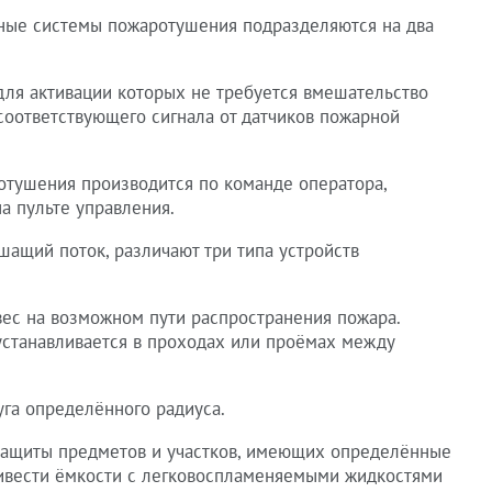
рные системы пожаротушения подразделяются на два
для активации которых не требуется вмешательство
соответствующего сигнала от датчиков пожарной
отушения производится по команде оператора,
а пульте управления.
шащий поток, различают три типа устройств
ес на возможном пути распространения пожара.
устанавливается в проходах или проёмах между
уга определённого радиуса.
ащиты предметов и участков, имеющих определённые
ривести ёмкости с легковоспламеняемыми жидкостями